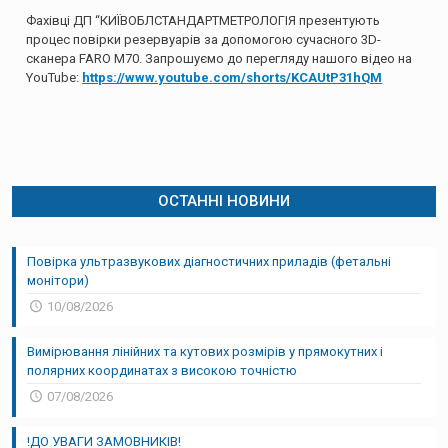
Фахівці ДП “КИЇВОБЛСТАНДАРТМЕТРОЛОГІЯ презентують
процес повірки резервуарів за допомогою сучасного 3D-
сканера FARO M70. Запрошуємо до перегляду нашого відео на
YouTube:
https://www.youtube.com/shorts/KCAUtP31hQM
ОСТАННІ НОВИНИ
Повірка ультразвукових діагностичних приладів (фетальні
монітори)
10/08/2026
Вимірювання лінійних та кутових розмірів у прямокутних і
полярних координатах з високою точністю
07/08/2026
!ДО УВАГИ ЗАМОВНИКІВ!