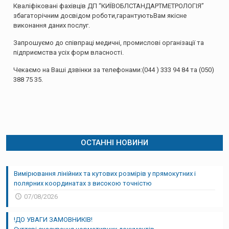
Кваліфіковані фахівців ДП “КИЇВОБЛСТАНДАРТМЕТРОЛОГІЯ”
збагаторічним досвідом роботи,гарантуютьВам якісне
виконання даних послуг.
Запрошуємо до співпраці медичні, промислові організації та
підприємства усіх форм власності.
Чекаємо на Ваші дзвінки за телефонами:
(044 ) 333 94 84
та
(050)
388 75 35
.
ОСТАННІ НОВИНИ
Вимірювання лінійних та кутових розмірів у прямокутних і
полярних координатах з високою точністю
07/08/2026
!ДО УВАГИ ЗАМОВНИКІВ!