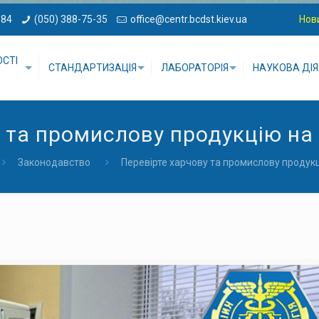
-84
(050) 388-75-35
office@centr.bcdst.kiev.ua
Нов
ОСТІ
СТАНДАРТИЗАЦІЯ
ЛАБОРАТОРІЯ
НАУКОВА ДІЯ
у та промислову продукцію на
Законодавство
Перевірте харчову та промислову продук