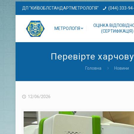
ДП "КИЇВОБЛСТАНДАРТМЕТРОЛОГІЯ"
(044) 333-94
ОЦІНКА ВІДПОВІДН
МЕТРОЛОГІЯ
(СЕРТИФІКАЦІЯ)
Перевірте харчов
Головна
Новини
12/06/2026